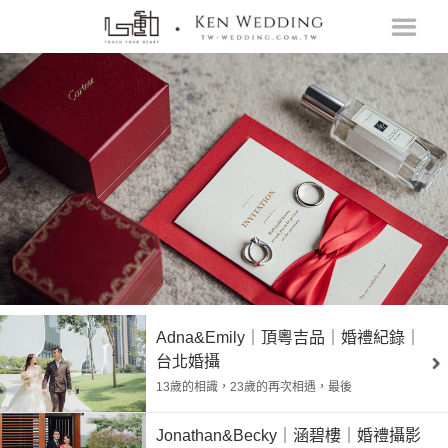
Adna&Emily｜頂粵吉品｜婚禮紀錄｜
台北婚攝
13歲的相識，23歲的再次相遇，最後
Jonathan&Becky｜涵碧樓｜婚禮攝影