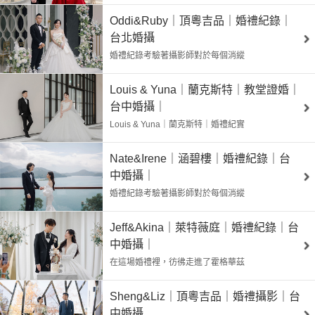
Oddi&Ruby｜頂粵吉品｜婚禮紀錄｜
台北婚攝
婚禮紀錄考驗著攝影師對於每個消縱
Louis & Yuna｜蘭克斯特｜教堂證婚｜
台中婚攝｜
Louis & Yuna｜蘭克斯特｜婚禮紀實
Nate&Irene｜涵碧樓｜婚禮紀錄｜台
中婚攝｜
婚禮紀錄考驗著攝影師對於每個消縱
Jeff&Akina｜萊特薇庭｜婚禮紀錄｜台
中婚攝｜
在這場婚禮裡，彷彿走進了霍格華茲
Sheng&Liz｜頂粵吉品｜婚禮攝影｜台
中婚攝