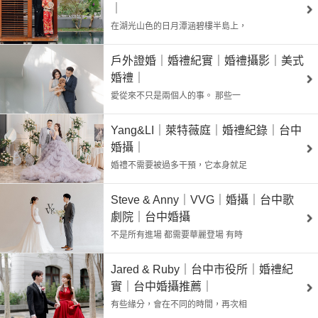
｜
在湖光山色的日月潭涵碧樓半島上，
戶外證婚｜婚禮紀實｜婚禮攝影｜美式
婚禮｜
愛從來不只是兩個人的事。 那些一
Yang&LI｜萊特薇庭｜婚禮紀錄｜台中
婚攝｜
婚禮不需要被過多干預，它本身就足
Steve & Anny｜VVG｜婚攝｜台中歌
劇院｜台中婚攝
不是所有進場 都需要華麗登場 有時
Jared & Ruby｜台中市役所｜婚禮紀
實｜台中婚攝推薦｜
有些緣分，會在不同的時間，再次相