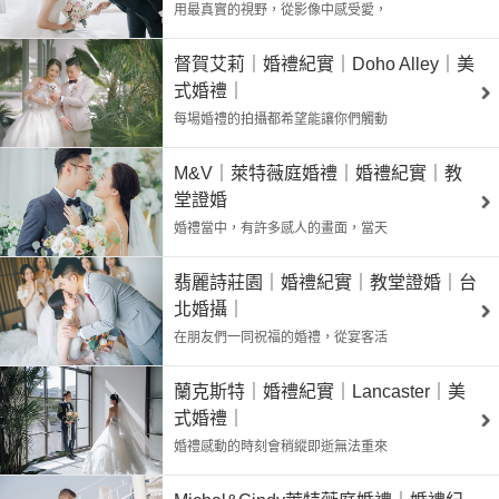
用最真實的視野，從影像中感受愛，
督賀艾莉｜婚禮紀實｜Doho Alley｜美
式婚禮｜
每場婚禮的拍攝都希望能讓你們觸動
M&V｜萊特薇庭婚禮｜婚禮紀實｜教
堂證婚
婚禮當中，有許多感人的畫面，當天
翡麗詩莊園｜婚禮紀實｜教堂證婚｜台
北婚攝｜
在朋友們一同祝福的婚禮，從宴客活
蘭克斯特｜婚禮紀實｜Lancaster｜美
式婚禮｜
婚禮感動的時刻會稍縱即逝無法重來