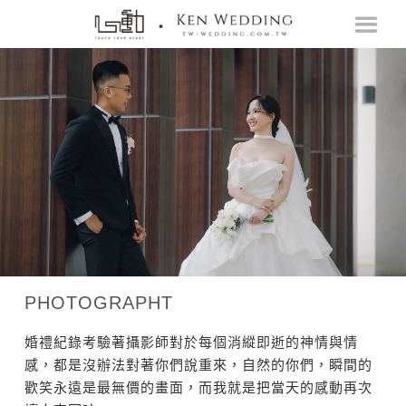
PHOTOGRAPHT
婚禮紀錄考驗著攝影師對於每個消縱即逝的神情與情
感，都是沒辦法對著你們說重來，自然的你們，瞬間的
歡笑永遠是最無價的畫面，而我就是把當天的感動再次