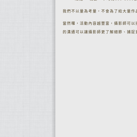
我們不以量為考量，不會為了給大量作
當然囉，活動內容越豐富，攝影師可以
的溝通可以讓攝影師更了解細節、捕捉