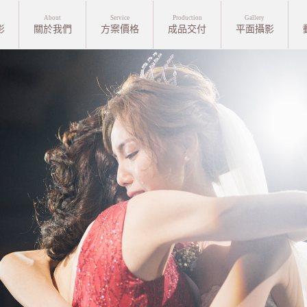
About
Service
Production
Gallery
影
關於我們
方案價格
成品交付
平面攝影