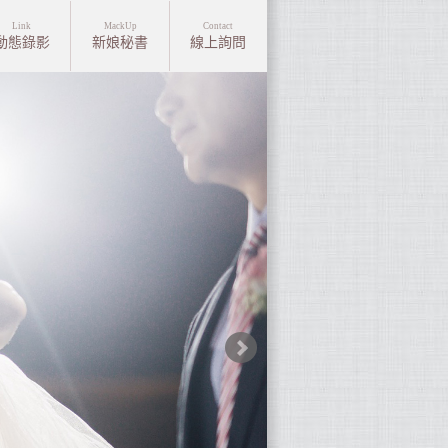
Link
MackUp
Contact
動態錄影
新娘秘書
線上詢問