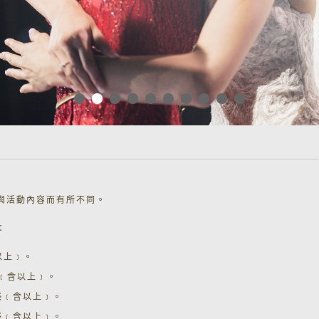
與活動內容而有所不同。
：
以上﹞。
0張﹝含以上﹞。
0張﹝含以上﹞。
0張﹝含以上﹞。